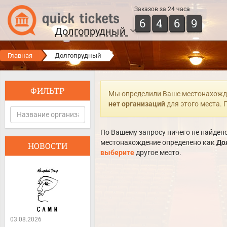
Заказов за 24 часа
6
4
6
9
Долгопрудный
Главная
Долгопрудный
ФИЛЬТР
Мы определили Ваше местонахожд
нет организаций
для этого места.
По Вашему запросу ничего не найдено
местонахождение определено как
До
НОВОСТИ
выберите
другое место.
03.08.2026