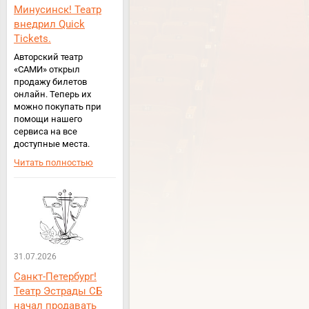
Минусинск! Театр
внедрил Quick
Tickets.
Авторский театр
«САМИ» открыл
продажу билетов
онлайн. Теперь их
можно покупать при
помощи нашего
сервиса на все
доступные места.
Читать полностью
31.07.2026
Санкт-Петербург!
Театр Эстрады СБ
начал продавать