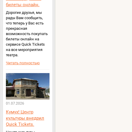
билеты онлайн.
Дорогие друзья, мы
рады Вам сообщить,
что теперь у Вас есть
прекрасная
возможность покупать
билеты онлайн на
сервисе Quick Tickets
на все мероприятия
театра.
Читать полностью
01.07.2026
Кумух! Центр
культуры внедрил
Quick Tickets.