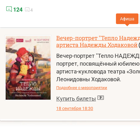
124
4
Афиша
Вечер-портрет "Тепло Надеж
артиста Надежды Ходаковой
Вечер-портрет "Тепло НАДЕЖД
портрет, посвящённый юбилею
артиста-кукловода театра «Зо
Леонидовны Ходаковой.
Подробнее о мероприятии
Купить билеты
18 сентября 18:30