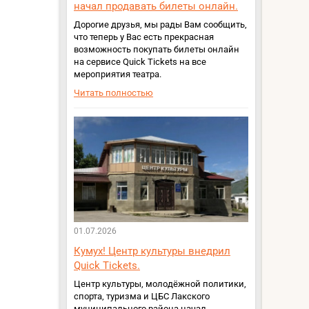
начал продавать билеты онлайн.
Дорогие друзья, мы рады Вам сообщить,
что теперь у Вас есть прекрасная
возможность покупать билеты онлайн
на сервисе Quick Tickets на все
мероприятия театра.
Читать полностью
01.07.2026
Кумух! Центр культуры внедрил
Quick Tickets.
Центр культуры, молодёжной политики,
спорта, туризма и ЦБС Лакского
муниципального района начал