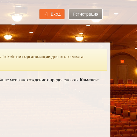
Вход
Регистрация
k Tickets
нет организаций
для этого места.
. Ваше местонахождение определено как
Каменск-