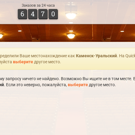
Заказов за 24 часа
6
4
7
0
ределили Ваше местонахождение как
Каменск-Уральский
. На Quic
уйста
выберите
другое место.
у запросу ничего не найдено. Возможно Вы ищите не в том месте
ий
. Если это неверно, пожалуйста,
выберите
другое место.