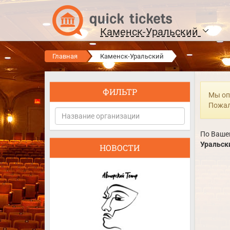
Каменск-Уральский
Главная
Каменск-Уральский
ФИЛЬТР
Мы оп
Пожал
По Вашем
Уральск
НОВОСТИ