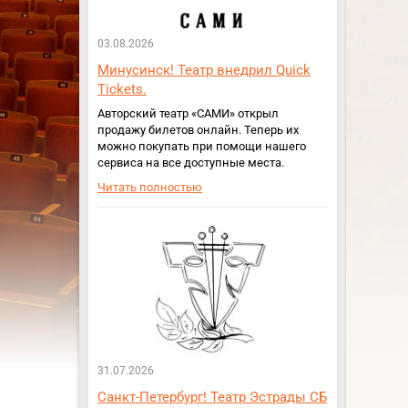
03.08.2026
Минусинск! Театр внедрил Quick
Tickets.
Авторский театр «САМИ» открыл
продажу билетов онлайн. Теперь их
можно покупать при помощи нашего
сервиса на все доступные места.
Читать полностью
31.07.2026
Санкт-Петербург! Театр Эстрады СБ