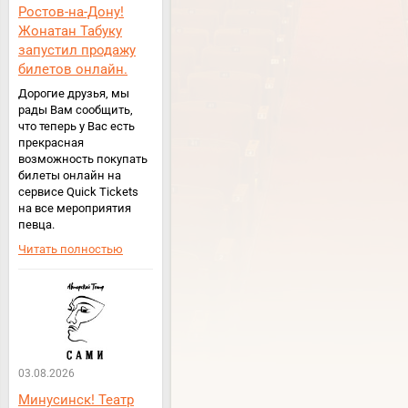
Ростов-на-Дону!
Жонатан Табуку
запустил продажу
билетов онлайн.
Дорогие друзья, мы
рады Вам сообщить,
что теперь у Вас есть
прекрасная
возможность покупать
билеты онлайн на
сервисе Quick Tickets
на все мероприятия
певца.
Читать полностью
03.08.2026
Минусинск! Театр