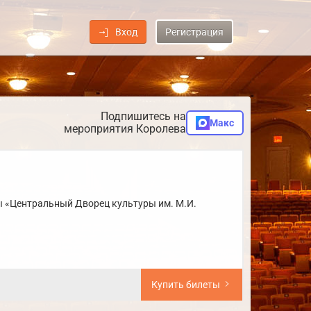
Вход
Регистрация
Подпишитесь на
Макс
мероприятия Королева
 «Центральный Дворец культуры им. М.И.
Купить билеты