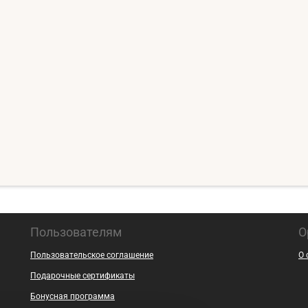
Пользователям
О
Пользовательское соглашение
О 
Подарочные сертификаты
Бонусная программа