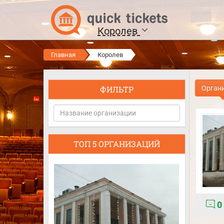
Королев
Главная
Королев
ФИЛЬТР
Орган
ТОП 5 ОРГАНИЗАЦИЙ
0