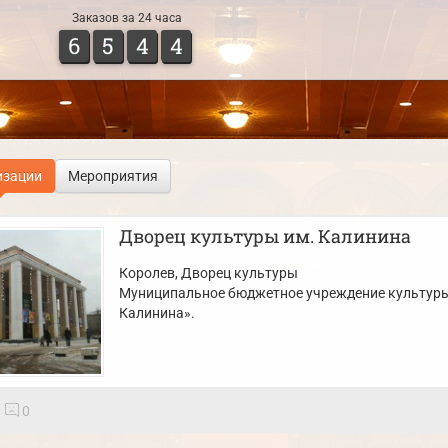
Заказов за 24 часа
6
5
4
4
изации
Мероприятия
Дворец культуры им. Калинина
Королев
, Дворец культуры
Муниципальное бюджетное учреждение культуры
Калинина».
0