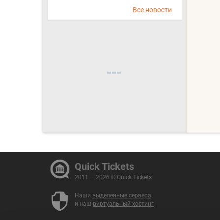
Все новости
Quick Tickets
2011 — 2026 © Quick Tickets
Наши
выделенные сервера
и наш
виртуальный хостинг