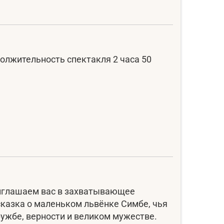
должительность спектакля 2 часа 50
риглашаем вас в захватывающее
казка о маленьком львёнке Симбе, чья
ружбе, верности и великом мужестве.