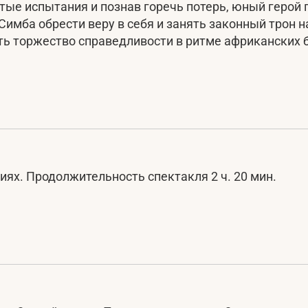
тые испытания и познав горечь потерь, юный герой 
имба обрести веру в себя и занять законный трон н
ть торжество справедливости в ритме африканских 
иях. Продолжительность спектакля 2 ч. 20 мин.