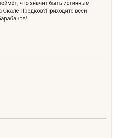
поймёт, что значит быть истинным
а Скале Предков? ​Приходите всей
барабанов!