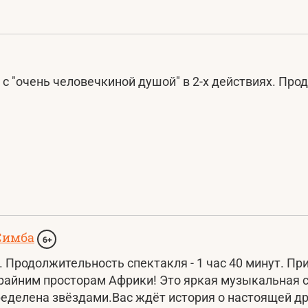
с "очень человечкиной душой" в 2-х действиях. Про
Симба
6+
 Продолжительность спектакля - 1 час 40 минут. П
райним просторам Африки! Это яркая музыкальная с
еделена звёздами. ​Вас ждёт история о настоящей д