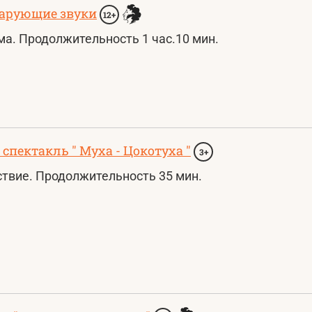
чарующие звуки
12+
а. Продолжительность 1 час.10 мин.
" спектакль " Муха - Цокотуха "
3+
твие. Продолжительность 35 мин.