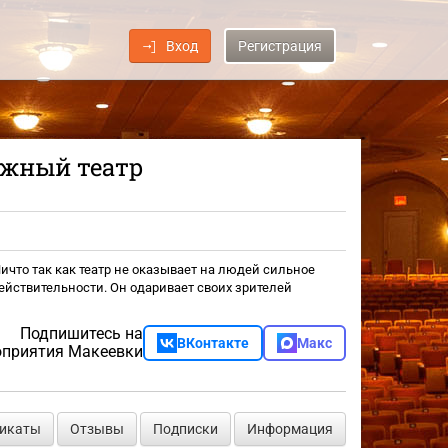
Вход
Регистрация
ежный театр
 Ничто так как театр не оказывает на людей сильное
ействительности. Он одаривает своих зрителей
Подпишитесь на
ВКонтакте
Макс
приятия Макеевки
фикаты
Отзывы
Подписки
Информация