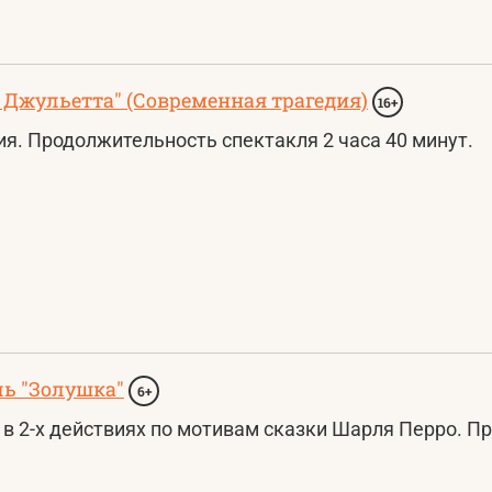
 Джульетта" (Современная трагедия)
16+
я. Продолжительность спектакля 2 часа 40 минут.
ль "Золушка"
6+
в 2-х действиях по мотивам сказки Шарля Перро. Пр