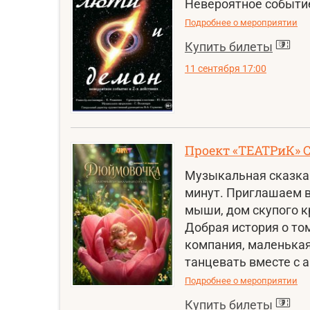
Невероятное событие
Подробнее о мероприятии
Купить билеты
11 сентября 17:00
Проект «ТЕАТРиК» 
Музыкальная сказка 
минут. Приглашаем в
мыши, дом скупого к
Добрая история о том
компания, маленькая
танцевать вместе с а
Подробнее о мероприятии
Купить билеты