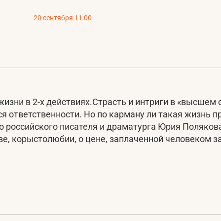
20 сентября 11:00
изни в 2-х действиях. ​Страсть и интриги в «высшем 
ся ответственности. Но по карману ли такая жизнь 
го российского писателя и драматурга Юрия Полякова
ве, корыстолюбии, о цене, заплаченной человеком з