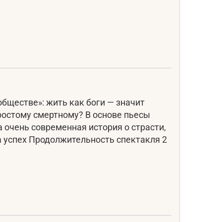
обществе»: жить как боги — значит
простому смертному? В основе пьесы
 очень современная история о страсти,
а успех Продолжительность спектакля 2