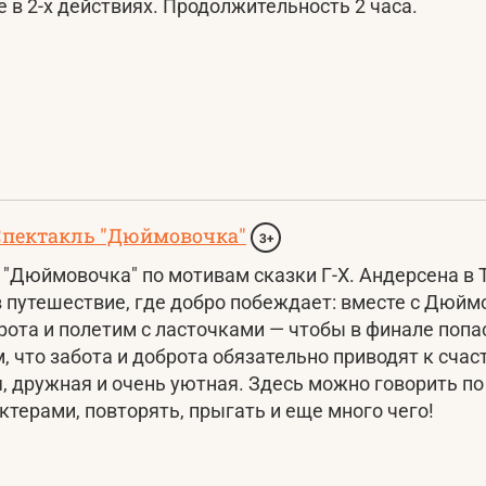
 в 2-х действиях. Продолжительность 2 часа.
Спектакль "Дюймовочка"
3+
"Дюймовочка" по мотивам сказки Г-Х. Андерсена в 
 путешествие, где добро побеждает: вместе с Дюйм
рота и полетим с ласточками — чтобы в финале поп
, что забота и доброта обязательно приводят к счас
, дружная и очень уютная. Здесь можно говорить по
ктерами, повторять, прыгать и еще много чего!