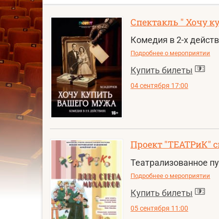
Спектакль " Хочу к
Комедия в 2-х дейст
Подробнее о мероприятии
Купить билеты
04 сентября 17:00
Проект "ТЕАТРиК" с
Театрализованное пу
Подробнее о мероприятии
Купить билеты
05 сентября 11:00