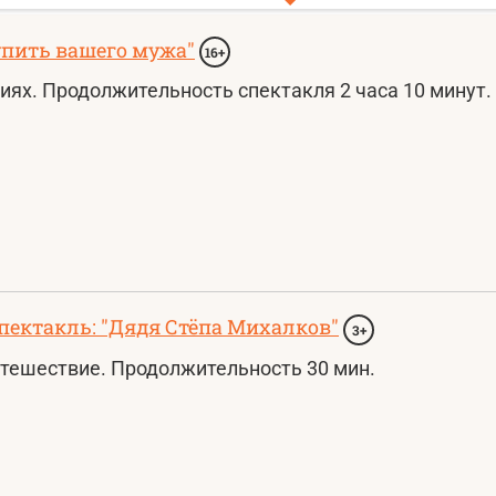
упить вашего мужа"
16+
виях. Продолжительность спектакля 2 часа 10 минут.
пектакль: "Дядя Стёпа Михалков"
3+
тешествие. Продолжительность 30 мин.