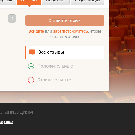
0
Оставить отзыв
Войдите
или
зарегистрируйтесь
, чтобы
оставить отзыв
Все отзывы
Положительные
Отрицательные
рганизациям
сервисе