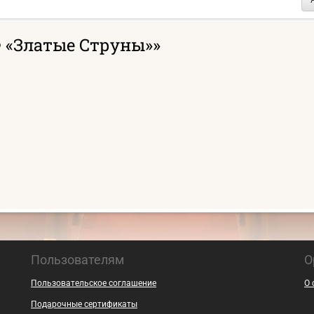
 «Златые Струны»»
Пользователям
О
Пользовательское соглашение
О 
Подарочные сертификаты