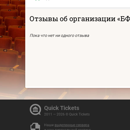
Отзывы об организации «БФ
Пока что нет ни одного отзыва
Quick Tickets
2011 — 2026 © Quick Tickets
Наши
выделенные сервера