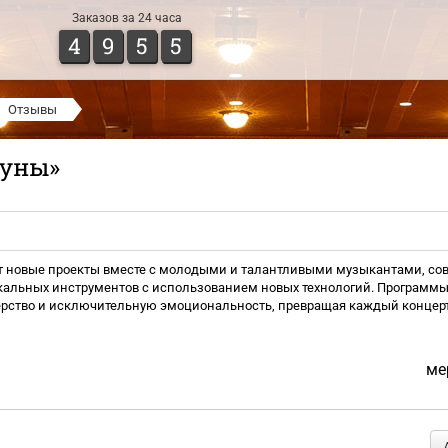
Заказов за 24 часа
4
9
5
5
Отзывы
руны»
ет новые проекты вместе с молодыми и талантливыми музыкантами, с
альных инструментов с использованием новых технологий. Программы 
рство и исключительную эмоциональность, превращая каждый концерт в
ме