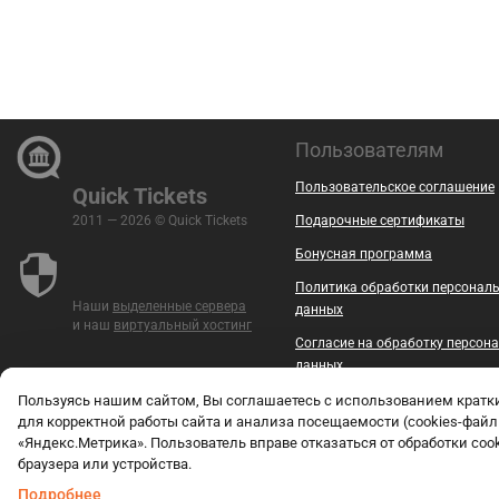
Пользователям
Пользовательское соглашение
Quick Tickets
2011 — 2026 © Quick Tickets
Подарочные сертификаты
Бонусная программа
Политика обработки персонал
Наши
выделенные сервера
данных
и наш
виртуальный хостинг
Согласие на обработку персон
данных
Безопасность
Пользуясь нашим сайтом, Вы соглашаетесь с использованием крат
для корректной работы сайта и анализа посещаемости (cookies-файл
Контакты
«Яндекс.Метрика». Пользователь вправе отказаться от обработки coo
браузера или устройства.
Документы
Подробнее