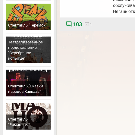
обслужива
Нягань от
103
1
Спектакль "Теремок"
Театрализованное
представление
"Серебряное
копытце"
Спектакль "Сказки
народов Кавказа"
Спектакль
"Романовы"