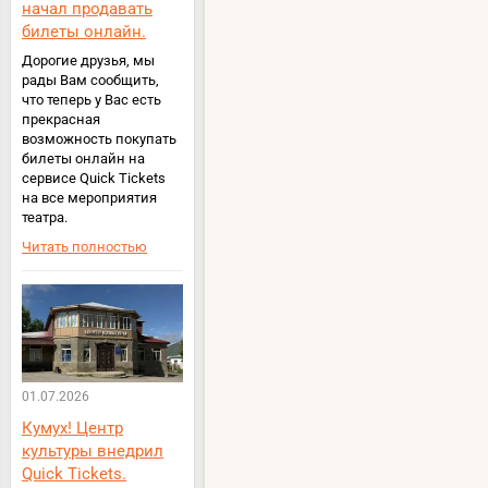
начал продавать
билеты онлайн.
Дорогие друзья, мы
рады Вам сообщить,
что теперь у Вас есть
прекрасная
возможность покупать
билеты онлайн на
сервисе Quick Tickets
на все мероприятия
театра.
Читать полностью
01.07.2026
Кумух! Центр
культуры внедрил
Quick Tickets.