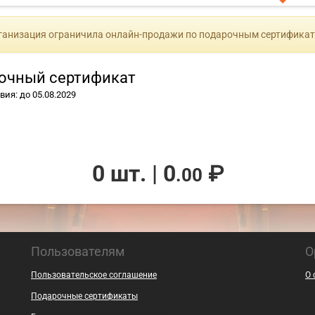
ганизация ограничила онлайн-продажи по подарочным сертификат
очный сертификат
вия: до 05.08.2029
0 шт.
|
0
₽
.00
Пользователям
О
Пользовательское соглашение
О 
Подарочные сертификаты