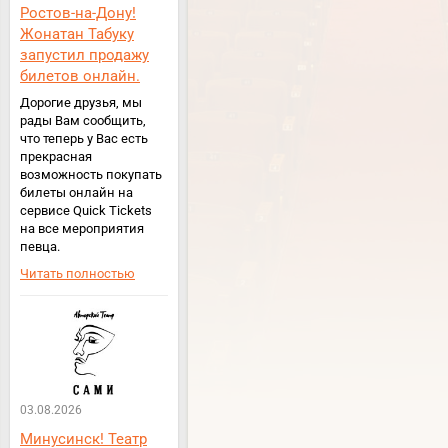
Ростов-на-Дону!
Жонатан Табуку
запустил продажу
билетов онлайн.
Дорогие друзья, мы
рады Вам сообщить,
что теперь у Вас есть
прекрасная
возможность покупать
билеты онлайн на
сервисе Quick Tickets
на все мероприятия
певца.
Читать полностью
03.08.2026
Минусинск! Театр