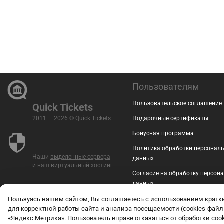
Пользователям
Пользовательское соглашение
Quick Tickets
2011 — 2026 © Quick Tickets
Подарочные сертификаты
Бонусная программа
Политика обработки персонал
Наши
выделенные сервера
данных
и наш
виртуальный хостинг
Согласие на обработку персон
данных
Безопасность
Пользуясь нашим сайтом, Вы соглашаетесь с использованием крат
для корректной работы сайта и анализа посещаемости (cookies-файл
Контакты
«Яндекс.Метрика». Пользователь вправе отказаться от обработки coo