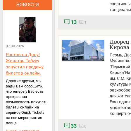
НОВОСТИ
спортивных
танцеваль
13
1
Дворец 
Кирова
07.08.2026
Ростов-на-Дону!
Пермь
, Дв
Жонатан Табуку
Муниципал
"Пермский 
запустил продажу
Кирова"На
билетов онлайн.
им. С.М. К
Дорогие друзья, мы
культуры К
рады Вам сообщить,
разнообра
что теперь у Вас есть
для жителе
прекрасная
Ежегодно 
возможность покупать
билеты онлайн на
множество
сервисе Quick Tickets
концертно
на все мероприятия
певца.
33
0
Читать полностью