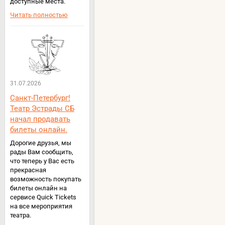
доступные места.
Читать полностью
31.07.2026
Санкт-Петербург!
Театр Эстрады СБ
начал продавать
билеты онлайн.
Дорогие друзья, мы
рады Вам сообщить,
что теперь у Вас есть
прекрасная
возможность покупать
билеты онлайн на
сервисе Quick Tickets
на все мероприятия
театра.