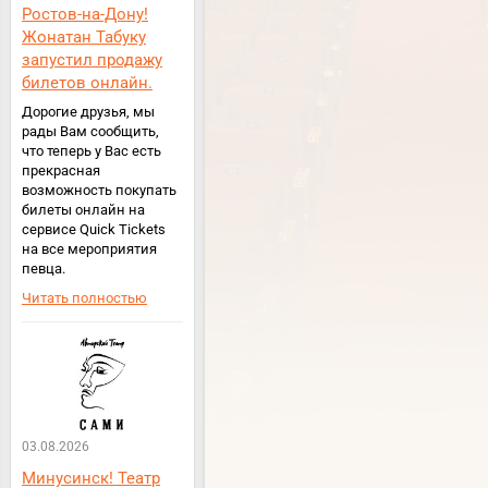
Ростов-на-Дону!
Жонатан Табуку
запустил продажу
билетов онлайн.
Дорогие друзья, мы
рады Вам сообщить,
что теперь у Вас есть
прекрасная
возможность покупать
билеты онлайн на
сервисе Quick Tickets
на все мероприятия
певца.
Читать полностью
03.08.2026
Минусинск! Театр