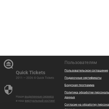
Пользователям
Пользовательское соглашение
Quick Tickets
2011 — 2026 © Quick Tickets
Подарочные сертификаты
Бонусная программа
Политика обработки персонал
Наши
выделенные сервера
данных
и наш
виртуальный хостинг
Согласие на обработку персон