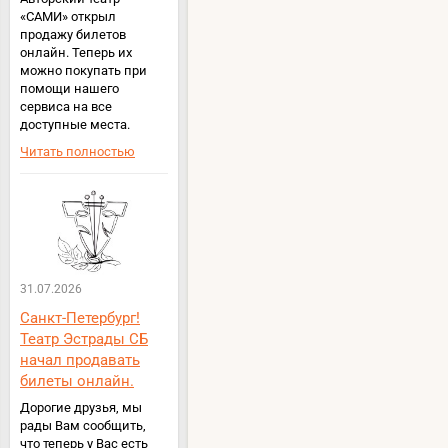
«САМИ» открыл
продажу билетов
онлайн. Теперь их
можно покупать при
помощи нашего
сервиса на все
доступные места.
Читать полностью
31.07.2026
Санкт-Петербург!
Театр Эстрады СБ
начал продавать
билеты онлайн.
Дорогие друзья, мы
рады Вам сообщить,
что теперь у Вас есть