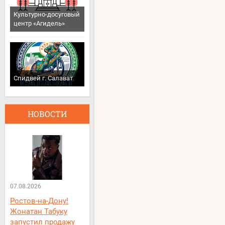
Культурно-досуговый
центр «Агидель»
Спидвей г. Салават
НОВОСТИ
07.08.2026
Ростов-на-Дону!
Жонатан Табуку
запустил продажу