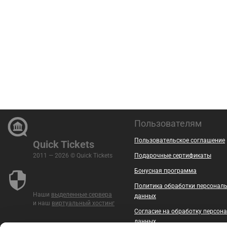
Пользователям
Пользовательское соглашение
Quick Tickets
2011 — 2026 © Quick Tickets
Подарочные сертификаты
Бонусная программа
Политика обработки персонал
Наши
выделенные сервера
данных
и наш
виртуальный хостинг
Согласие на обработку персон
данных