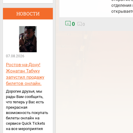
отделения 
открывает
НОВОСТИ
0
0
07.08.2026
Ростов-на-Дону!
Жонатан Табуку
запустил продажу
билетов онлайн.
Дорогие друзья, мы
рады Вам сообщить,
что теперь у Вас есть
прекрасная
возможность покупать
билеты онлайн на
сервисе Quick Tickets
на все мероприятия