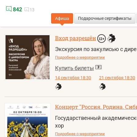
842
13
Афиша
Подарочные сертификаты
Вход разрешён
12+
Экскурсия по закулисью с дир
Подробнее о мероприятии
Купить билеты
14 сентября 18:30
21 сентября 18:30
Концерт "Россия. Родина. Сиб
Государственный академическ
хор
Подробнее о мероприятии