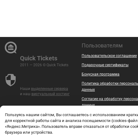
Пользователям
Пользовательское соглашение
Quick Tickets
2011 — 2026 © Quick Tickets
Подарочные сертификаты
Бонусная программа
Политика обработки персонал
Наши
выделенные сервера
данных
и наш
виртуальный хостинг
Согласие на обработку персон
данных
Безопасность
Пользуясь нашим сайтом, Вы соглашаетесь с использованием крат
для корректной работы сайта и анализа посещаемости (cookies-файл
Контакты
«Яндекс.Метрика». Пользователь вправе отказаться от обработки coo
браузера или устройства.
Документы