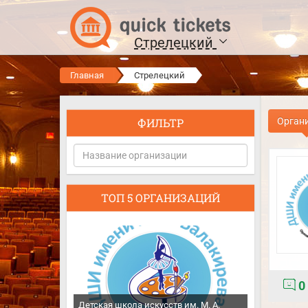
Стрелецкий
Главная
Стрелецкий
ФИЛЬТР
Орган
ТОП 5 ОРГАНИЗАЦИЙ
0
Детская школа искусств им. М. А.