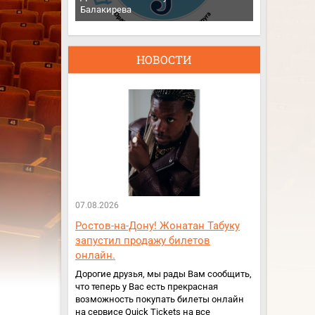
Балакирева
НОВОСТИ
07.08.2026
Ростов-на-Дону! Жонатан Табуку
запустил продажу билетов
онлайн.
Дорогие друзья, мы рады Вам сообщить,
что теперь у Вас есть прекрасная
возможность покупать билеты онлайн
на сервисе Quick Tickets на все