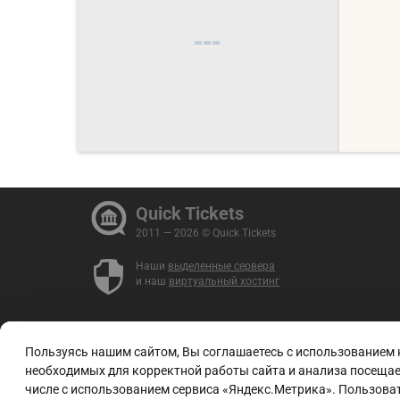
Quick Tickets
2011 — 2026 © Quick Tickets
Наши
выделенные сервера
и наш
виртуальный хостинг
Пользуясь нашим сайтом, Вы соглашаетесь с использованием
необходимых для корректной работы сайта и анализа посещаем
числе с использованием сервиса «Яндекс.Метрика». Пользоват