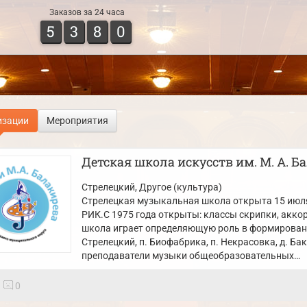
Заказов за 24 часа
5
3
8
0
изации
Мероприятия
Детская школа искусств им. М. А. Б
Стрелецкий
, Другое (культура)
Стрелецкая музыкальная школа открыта 15 июля
РИК.С 1975 года открыты: классы скрипки, аккор
школа играет определяющую роль в формировани
Стрелецкий, п. Биофабрика, п. Некрасовка, д. Ба
преподаватели музыки общеобразовательных…
0