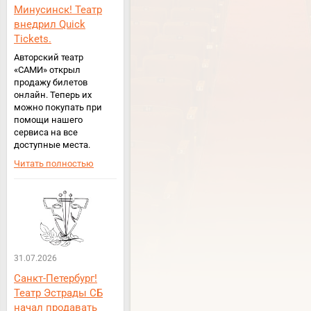
Минусинск! Театр
внедрил Quick
Tickets.
Авторский театр
«САМИ» открыл
продажу билетов
онлайн. Теперь их
можно покупать при
помощи нашего
сервиса на все
доступные места.
Читать полностью
31.07.2026
Санкт-Петербург!
Театр Эстрады СБ
начал продавать