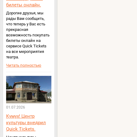
билеты онлайн.
Дорогие друзья, мы
рады Вам сообщить,
что теперь у Вас есть
прекрасная
возможность покупать
билеты онлайн на
сервисе Quick Tickets
на все мероприятия
театра.
Читать полностью
01.07.2026
Кумух! Центр
культуры внедрил
Quick Tickets.