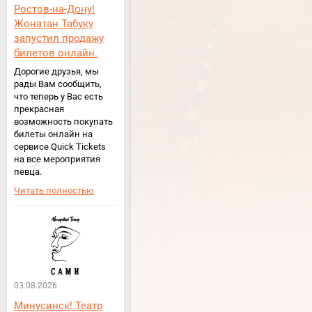
Ростов-на-Дону!
Жонатан Табуку
запустил продажу
билетов онлайн.
Дорогие друзья, мы
рады Вам сообщить,
что теперь у Вас есть
прекрасная
возможность покупать
билеты онлайн на
сервисе Quick Tickets
на все мероприятия
певца.
Читать полностью
03.08.2026
Минусинск! Театр