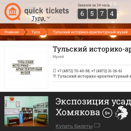
Заказов за 24 часа
6
5
7
4
Тула
Главная
Тула
Тульский историко-архитектурный музей
Тульский историко-а
Музей
+7 (4872) 70-40-58
,
+7 (4872) 31-26-61
Тульский историко-архитектурный 
Экспозиция усад
Хомякова
0+
Купить билеты