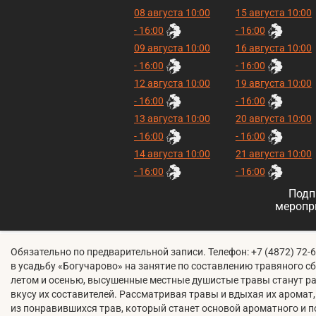
08 августа 10:00
15 августа 10:00
- 16:00
- 16:00
09 августа 10:00
16 августа 10:00
- 16:00
- 16:00
12 августа 10:00
19 августа 10:00
- 16:00
- 16:00
13 августа 10:00
20 августа 10:00
- 16:00
- 16:00
14 августа 10:00
21 августа 10:00
- 16:00
- 16:00
Подп
меропр
Обязательно по предварительной записи. Телефон: +7 (4872) 72
в усадьбу «Богучарово» на занятие по составлению травяного с
летом и осенью, высушенные местные душистые травы станут р
вкусу их составителей. Рассматривая травы и вдыхая их аромат
из понравившихся трав, который станет основой ароматного и п