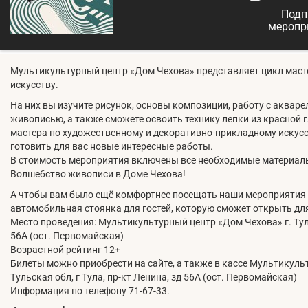
Подп
меропр
Мультикультурный центр «Дом Чехова» представляет цикл маст
искусству.
На них вы изучите рисунок, основы композиции, работу с аквар
живописью, а также сможете освоить технику лепки из красной 
мастера по художественному и декоративно-прикладному искусс
готовить для вас новые интересные работы.
В стоимость мероприятия включены все необходимые материалы
Волшебство живописи в Доме Чехова!
А чтобы вам было ещё комфортнее посещать наши мероприятия в
автомобильная стоянка для гостей, которую сможет открыть дл
Место проведения: Мультикультурный центр «Дом Чехова» г. Тулы 
56А (ост. Первомайская)
Возрастной рейтинг 12+
Билеты можно приобрести на сайте, а также в кассе Мультикульт
Тульская обл, г Тула, пр-кт Ленина, зд 56А (ост. Первомайская)
Информация по телефону 71-67-33.