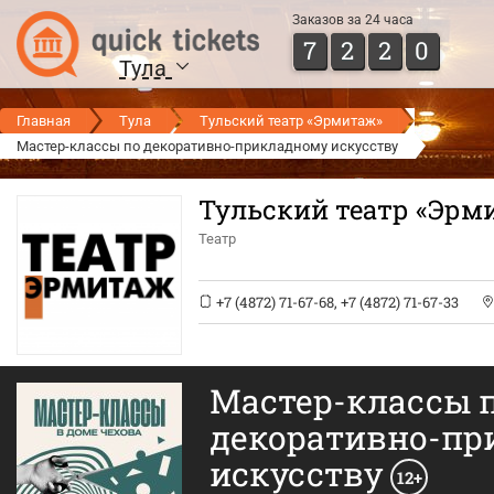
Заказов за 24 часа
7
2
2
0
Тула
Главная
Тула
Тульский театр «Эрмитаж»
Мастер-классы по декоративно-прикладному искусству
Тульский театр «Эрм
Театр
+7 (4872) 71-67-68
,
+7 (4872) 71-67-33
Мастер-классы 
декоративно-пр
искусству
12+