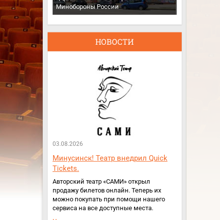
Минобороны России
НОВОСТИ
03.08.2026
Минусинск! Театр внедрил Quick
Tickets.
Авторский театр «САМИ» открыл
продажу билетов онлайн. Теперь их
можно покупать при помощи нашего
сервиса на все доступные места.