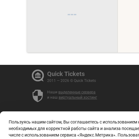
Quick Tickets
2011 — 2026 © Quick Tickets
Наши
выделенные сервера
и наш
виртуальный хостинг
Пользуясь нашим сайтом, Вы соглашаетесь с использованием
необходимых для корректной работы сайта и анализа посещаем
числе с использованием сервиса «Яндекс.Метрика». Пользоват