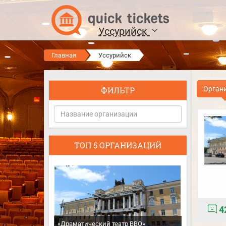
Уссурийск
Главная
Уссурийск
ФИЛЬТР
Орган
ТОП 5 ОРГАНИЗАЦИЙ
4
«Драматический театр ВВО»