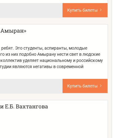
Купить билеты
 «Амыран»
 ребят. Это студенты, аспиранты, молодые
о из них подобно Амырану нести свет в людские
 коллектив уделяет национальному и российскому
тудии являются негативы в современной
Купить билеты
 Е.Б. Вахтангова