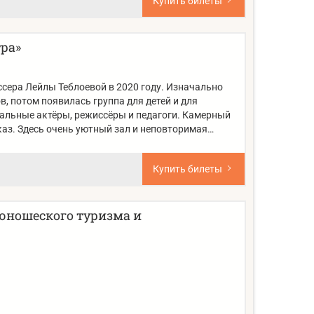
Купить билеты
ра»
сера Лейлы Теблоевой в 2020 году. Изначально
, потом появилась группа для детей и для
альные актёры, режиссёры и педагоги. Камерный
каз. Здесь очень уютный зал и неповторимая…
Купить билеты
 юношеского туризма и