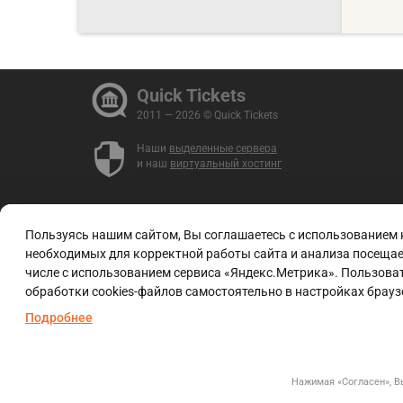
Quick Tickets
2011 — 2026 © Quick Tickets
Наши
выделенные сервера
и наш
виртуальный хостинг
Пользуясь нашим сайтом, Вы соглашаетесь с использованием
необходимых для корректной работы сайта и анализа посещаем
числе с использованием сервиса «Яндекс.Метрика». Пользоват
обработки cookies-файлов самостоятельно в настройках брауз
Подробнее
Нажимая «Согласен», 