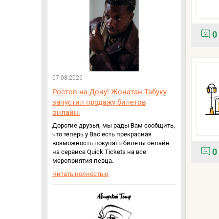
0
07.08.2026
Ростов-на-Дону! Жонатан Табуку
запустил продажу билетов
онлайн.
Дорогие друзья, мы рады Вам сообщить,
что теперь у Вас есть прекрасная
возможность покупать билеты онлайн
0
на сервисе Quick Tickets на все
мероприятия певца.
Читать полностью