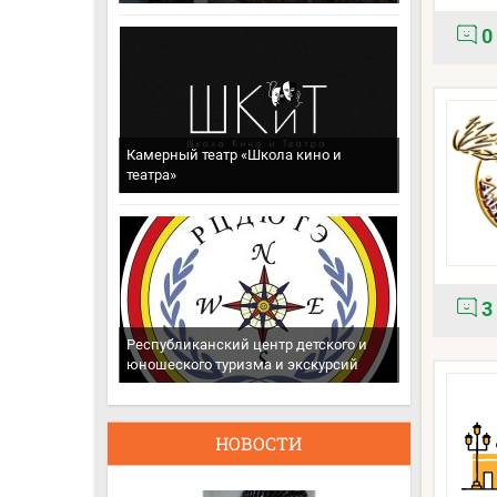
0
Камерный театр «Школа кино и
театра»
3
Республиканский центр детского и
юношеского туризма и экскурсий
НОВОСТИ