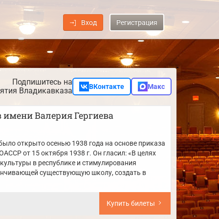
Вход
Регистрация
Подпишитесь на
ВКонтакте
Макс
ятия Владикавказа
 имени Валерия Гергиева
было открыто осенью 1938 года на основе приказа
АССР от 15 октября 1938 г. Он гласил: «В целях
культуры в республике и стимулирования
анчивающей существующую школу, создать в
Купить билеты