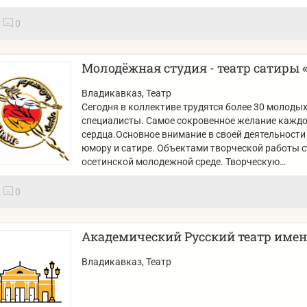
0
Молодёжная студия - театр сатиры
Владикавказ
, Театр
Сегодня в коллективе трудятся более 30 молодых
специалисты. Самое сокровенное желание каждог
сердца.Основное внимание в своей деятельности
юмору и сатире. Объектами творческой работы с
осетинской молодежной среде. Творческую…
0
Академический Русский театр имени
Владикавказ
, Театр