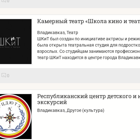
0
Камерный театр «Школа кино и теат
Владикавказ
, Театр
ШКиТ был создан по инициативе актрисы и режис
была открыта театральная студия для подростков
взрослых. Со студийцам занимаются профессион
театр ШКиТ находится в центре города Владикав
0
Республиканский центр детского и
экскурсий
Владикавказ
, Другое (культура)