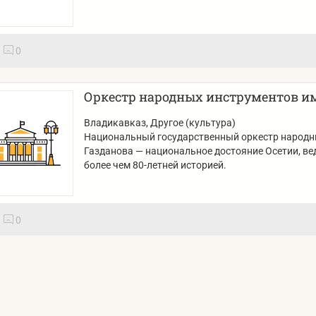
0
Оркестр народных инструментов им.
Владикавказ
, Другое (культура)
Национальный государственный оркестр народн
Газданова — национальное достояние Осетии, в
более чем 80-летней историей.
0