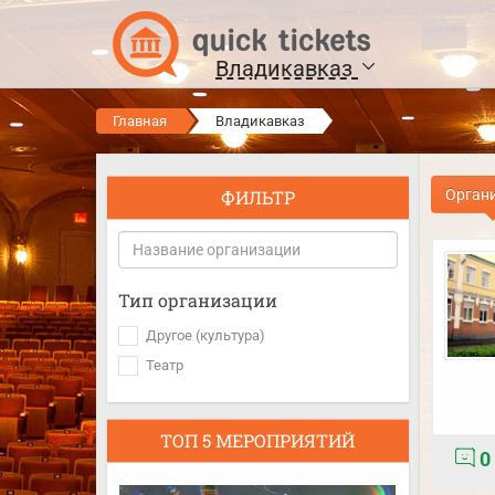
Владикавказ
Главная
Владикавказ
ФИЛЬТР
Орган
Тип организации
Другое (культура)
Театр
ТОП 5 МЕРОПРИЯТИЙ
0