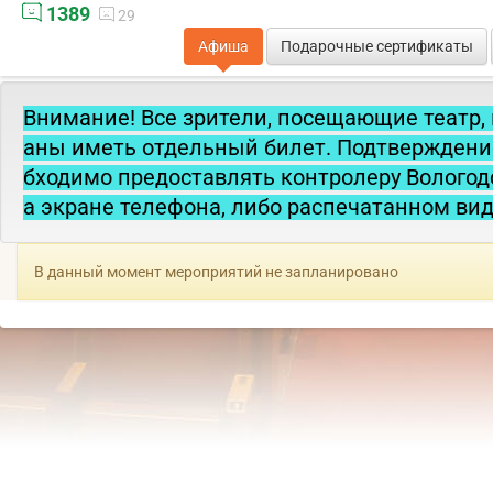
1389
29
Афиша
Подарочные сертификаты
Внимание! Все зрители, посещающие театр, 
аны иметь отдельный билет. Подтверждени
бходимо предоставлять контролеру Вологодс
а экране телефона, либо распечатанном вид
В данный момент мероприятий не запланировано