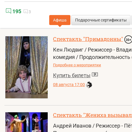
195
3
Афиша
Подарочные сертификаты
Спектакль "Примадонны"
16+
Кен Людвиг / Режиссер - Влад
комедия / Продолжительность (
Подробнее о мероприятии
Купить билеты
08 августа 17:00
Спектакль "Жениха вызывали
Андрей Иванов / Режиссер - Пё