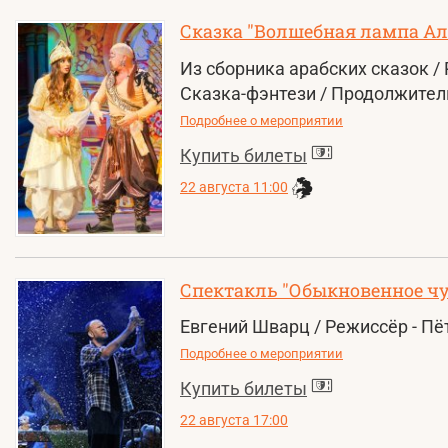
Сказка "Волшебная лампа А
Из сборника арабских сказок /
Сказка-фэнтези / Продолжитель
Подробнее о мероприятии
Купить билеты
22 августа 11:00
Спектакль "Обыкновенное чуд
Евгений Шварц / Режиссёр - Пё
Подробнее о мероприятии
Купить билеты
22 августа 17:00