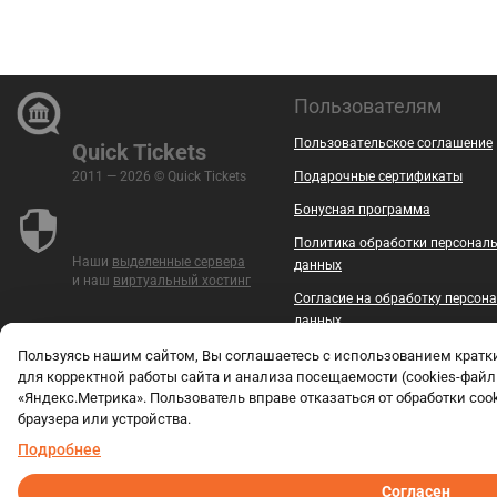
Пользователям
Пользовательское соглашение
Quick Tickets
2011 — 2026 © Quick Tickets
Подарочные сертификаты
Бонусная программа
Политика обработки персонал
Наши
выделенные сервера
данных
и наш
виртуальный хостинг
Согласие на обработку персон
данных
Безопасность
Пользуясь нашим сайтом, Вы соглашаетесь с использованием крат
для корректной работы сайта и анализа посещаемости (cookies-файл
Контакты
«Яндекс.Метрика». Пользователь вправе отказаться от обработки coo
браузера или устройства.
Документы
Подробнее
Вакансии
Согласен