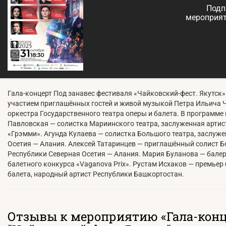
Подп
мероприят
Гала-концерт Под занавес фестиваля «Чайковский-фест. Якутск»
участием приглашённых гостей и живой музыкой Петра Ильича 
оркестра Государственного театра оперы и балета. В программе 
Павловская — солистка Мариинского театра, заслуженная артис
«Грэмми». Агунда Кулаева — солистка Большого театра, заслуж
Осетия — Алания. Алексей Татаринцев — приглашённый солист Б
Республики Северная Осетия — Алания. Мария Буланова — балер
балетного конкурса «Vaganova Prix». Рустам Исхаков — премьер
балета, народный артист Республики Башкортостан.
Отзывы к мероприятию «Гала-кон