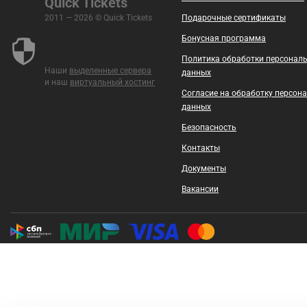
Quick Tickets
2011 — 2026 © Quick Tickets
Подарочные сертификаты
Бонусная программа
Политика обработки персонал
Наши
выделенные сервера
данных
и наш
виртуальный хостинг
Согласие на обработку персон
данных
Безопасность
Контакты
Документы
Вакансии