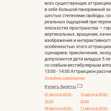
всех существующих аттракцио
в себе большой панорамный эк
шестью степенями свободы, с
реальных ощущений при перем
плоскостях пространства — го
вертикальных, вращении, качк
изображения и интерактивност
особенностью этого аттракцио
сценариев: приключения, экску
допускаются дети младше 5 ле
со слабым вестибулярным апп
13:00 - 14:00 Аттракцион рассч
Подробнее о мероприятии
Купить билеты
07 августа 09:00 -
10 августа 09:00 -
20:00
20:00
08 августа 09:00 -
11 августа 09:00 -