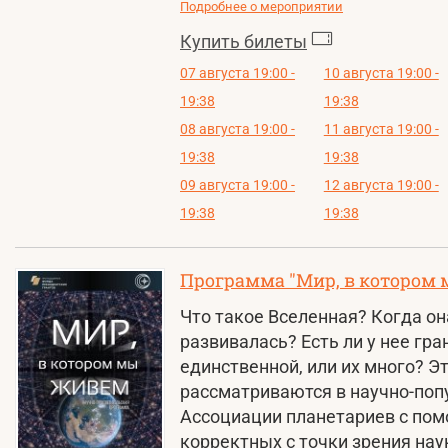
Подробнее о мероприятии
Купить билеты
07 августа 19:00 -
10 августа 19:00 -
19:38
19:38
08 августа 19:00 -
11 августа 19:00 -
19:38
19:38
09 августа 19:00 -
12 августа 19:00 -
19:38
19:38
Программа "Мир, в котором
Что такое Вселенная? Когда он
развивалась? Есть ли у нее гр
единственной, или их много? Э
рассматриваются в научно-поп
Ассоциации планетариев с пом
корректных с точки зрения нау