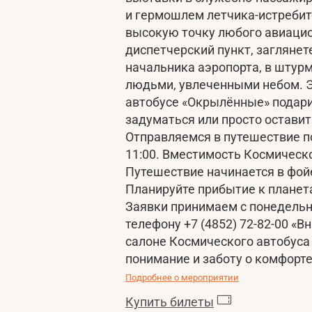
и гермошлем летчика-истребит
высокую точку любого авиацио
диспетчерский пункт, заглянете
начальника аэропорта, в штурм
людьми, увлеченными небом. 
автобусе «Окрылённые» подари
задуматься или просто оставит
Отправляемся в путешествие п
11:00. Вместимость Космическо
Путешествие начинается в фой
Планируйте прибытие к планета
Заявки принимаем с понедельник
телефону +7 (4852) 72-82-00 «
салоне Космического автобуса
понимание и заботу о комфорте
Подробнее о мероприятии
Купить билеты