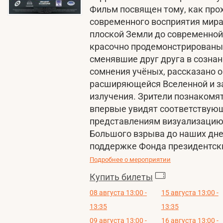
Фильм посвящен тому, как про
современного восприятия мира
плоской Земли до современной
красочно продемонстрированы
сменявшие друг друга в созна
сомнения учёных, рассказано 
расширяющейся Вселенной и з
излучения. Зрители познакомя
впервые увидят соответству
представлениям визуализацию
Большого взрыва до наших дне
поддержке Фонда президентски
Подробнее о мероприятии
Купить билеты
08 августа 13:00 -
15 августа 13:00 -
13:35
13:35
09 августа 13:00 -
16 августа 13:00 -