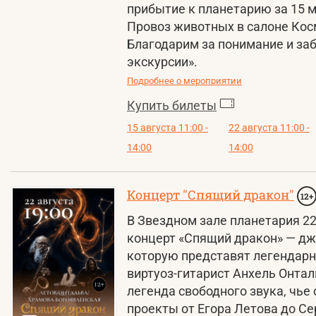
прибытие к планетарию за 15 м
Провоз животных в салоне Кос
Благодарим за понимание и заб
экскурсии».
Подробнее о мероприятии
Купить билеты
15 августа 11:00 -
22 августа 11:00 -
14:00
14:00
Концерт "Спящий дракон"
12+
В Звездном зале планетария 22 
концерт «Спящий дракон» — дж
которую представят легендарн
виртуоз-гитарист Анхель Онтал
легенда свободного звука, чь
проекты от Егора Летова до Се