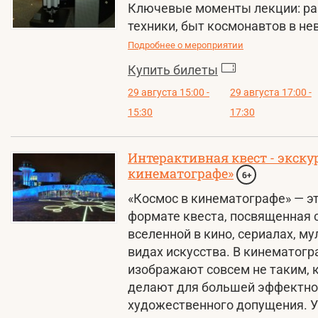
Ключевые моменты лекции: раз
техники, быт космонавтов в не
Подробнее о мероприятии
Купить билеты
29 августа 15:00 -
29 августа 17:00 -
15:30
17:30
Интерактивная квест - экску
кинематографе»
6+
«Космос в кинематографе» — э
формате квеста, посвященная 
вселенной в кино, сериалах, м
видах искусства. В кинематог
изображают совсем не таким, к
делают для большей эффектнос
художественного допущения. Уч