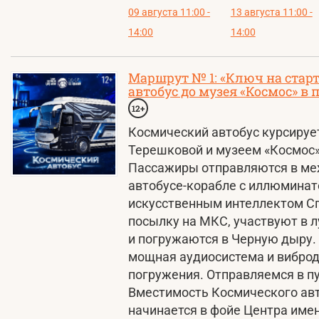
09 августа 11:00 -
13 августа 11:00 -
14:00
14:00
Маршрут № 1: «Ключ на старт
автобус до музея «Космос» в
12+
Космический автобус курсируе
Терешковой и музеем «Космос»
Пассажиры отправляются в ме
автобусе-корабле с иллюминат
искусственным интеллектом С
посылку на МКС, участвуют в л
и погружаются в Черную дыру.
мощная аудиосистема и виброд
погружения. Отправляемся в пу
Вместимость Космического авт
начинается в фойе Центра имен