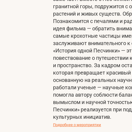
гранитной горы, подружится с 
растений и живых существ. Обр
Познакомится с печалями и ра
идея фильма — обратить вниман
самые крохотные частицы име
заслуживают внимательного к 
«История одной Песчинки» — эт
повествование о путешествии 
и пространство. За кадром ост
которая превращает красивый 
основанную на реальных научн
работали ученые — научные ко
помогла автору соблюсти бал
вымыслом и научной точностью
Песчинки» реализуется при по
культурных инициатив.
Подробнее о мероприятии