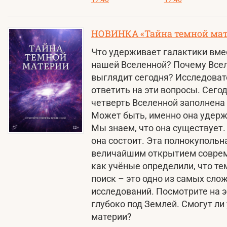
НОВИНКА «Тайна темной мат
Что удерживает галактики вмес
нашей Вселенной? Почему Всел
выглядит сегодня? Исследоват
ответить на эти вопросы. Сего
четверть Вселенной заполнена
Может быть, именно она удерж
Мы знаем, что она существует.
она состоит. Эта полнокупольн
величайшим открытием совреме
как учёные определили, что те
поиск – это одно из самых сл
исследований. Посмотрите на 
глубоко под Землей. Смогут ли
материи?