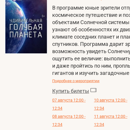
В программе юные зрители отп
космическое путешествие и п
объектами Солнечной системы
узнают об особенностях их дви
климате соседних планет и план
спутников. Программа дарит з
возможность увидеть Солнечну
ощутить ее величие: выполнить
и даже пройтись по ним, пропл
гигантов и изучить загадочны
Подробнее о мероприятии
Купить билеты
07 августа 12:00 -
10 августа 12:00 -
12:34
12:34
08 августа 12:00 -
11 августа 12:00 -
12:34
12:34