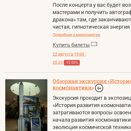
После концерта у вас будет во
мастерами и получить автогра
дракона» там, где заканчиваю
чистая, гипнотическая энергия
Подробнее о мероприятии
Купить билеты
22 августа 19:00 -
20:20
-12.00%
Обзорная экскурсия «Истори
космонавтики»
6+
Экскурсия проходит в экспози
«История развития космонавтик
затрагиваются вопросы освоен
начала развития космонавтики
эволюция космической техники