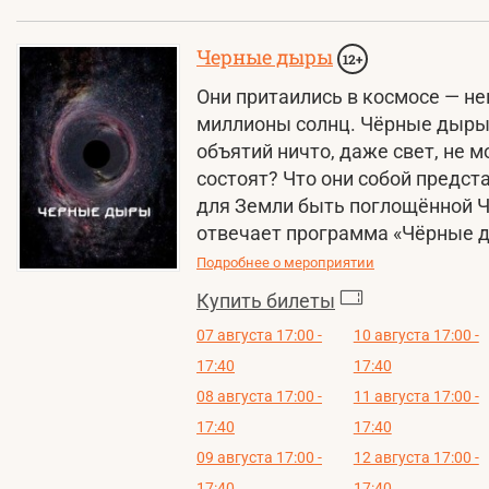
Черные дыры
12+
Они притаились в космосе — не
миллионы солнц. Чёрные дыры 
объятий ничто, даже свет, не м
состоят? Что они собой предст
для Земли быть поглощённой Ч
отвечает программа «Чёрные 
Подробнее о мероприятии
Купить билеты
07 августа 17:00 -
10 августа 17:00 -
17:40
17:40
08 августа 17:00 -
11 августа 17:00 -
17:40
17:40
09 августа 17:00 -
12 августа 17:00 -
17:40
17:40