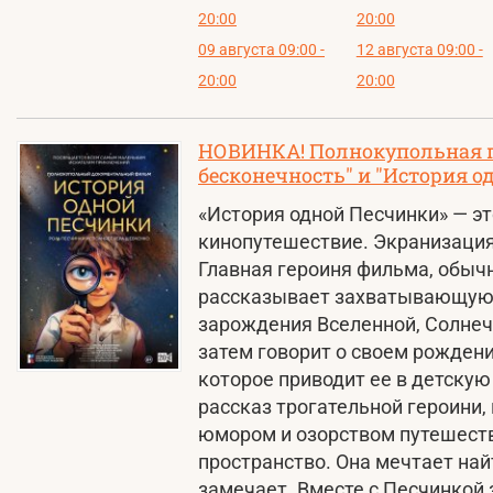
20:00
20:00
09 августа 09:00 -
12 августа 09:00 -
20:00
20:00
НОВИНКА! Полнокупольная п
бесконечность" и "История о
«История одной Песчинки» — э
кинопутешествие. Экранизация
Главная героиня фильма, обыч
рассказывает захватывающую,
зарождения Вселенной, Солнечн
затем говорит о своем рождени
которое приводит ее в детскую
рассказ трогательной героини,
юмором и озорством путешеств
пространство. Она мечтает найт
замечает. Вместе с Песчинкой 