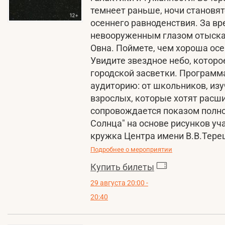
темнеет раньше, ночи становят
осеннего равноденствия. За вр
невооруженным глазом отыскат
Овна. Поймете, чем хороша ос
Увидите звездное небо, которо
городской засветки. Программ
аудиторию: от школьников, из
взрослых, которые хотят расши
сопровождается показом полно
Солнца" на основе рисунков у
кружка Центра имени В.В.Тере
Подробнее о мероприятии
Купить билеты
29 августа 20:00 -
20:40