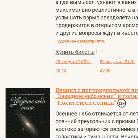
а где вымысел, узнают в каки
максимально реалистично, а в
услышать взрыв звездолёта на
продержится в открытом космо
и другие вопросы ждут в квест
Подробнее о мероприятии
Купить билеты
29 августа 18:00 -
29 августа 20:00 -
18:40
20:40
Лекция с полнокупольной в
"Звездное небо осени" и по
"Похитители Солнца"
12+
Осеннее небо отличается от лет
осенний треугольник с яркими 
востоке загораются «осенние» 
галактики и туманности. Вечер