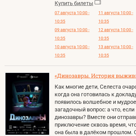
Купить билеты
07 августа 10:00 -
11 августа 10:00 -
10:35
10:35
09 августа 10:00 -
12 августа 10:00 -
10:35
10:35
10 августа 10:00 -
13 августа 10:00 -
10:35
10:35
«Динозавры. История выжи
Как многие дети, Селеста оча
когда она готовилась к доклад
появилось волшебное и мудрое 
загадочный вопрос: а что, если
динозавры? Вместе они отпра
приключение сквозь время, чт
она была в далёком прошлом. О