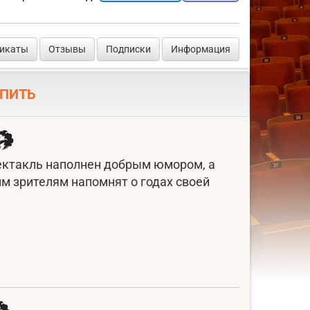
фикаты
Отзывы
Подписки
Информация
ПИТЬ
пектакль наполнен добрым юмором, а
м зрителям напомнят о годах своей