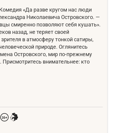
 Комедия «Да разве кругом нас люди
лександра Николаевича Островского. —
овцы смиренно позволяют себя кушать».
ков назад, не теряет своей
 зрителя в атмосферу тонкой сатиры,
 человеческой природе. Оглянитесь
ремена Островского, мир по-прежнему
. Присмотритесь внимательнее: кто
16+