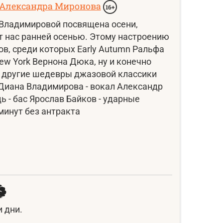
 Александра Миронова
16+
 Владимировой посвящена осени,
т нас ранней осенью. Этому настроению
в, среди которых Early Autumn Ральфа
ew York Вернона Дюка, ну и конечно
и другие шедевры джазовой классики
Диана Владимирова - вокал Александр
 - бас Ярослав Байков - ударные
минут без антракта
 дни.