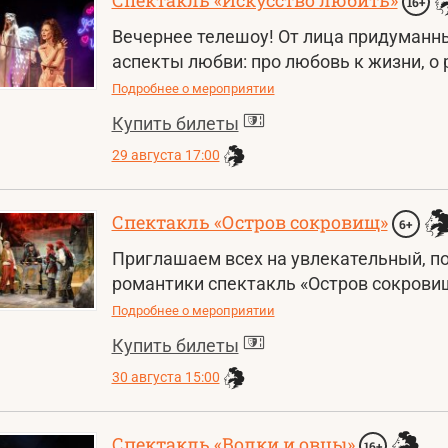
16+
Вечернее телешоу! От лица придуманны
аспекты любви: про любовь к жизни, о 
Подробнее о мероприятии
Купить билеты
29 августа 17:00
Спектакль «Остров сокровищ»
6+
Приглашаем всех на увлекательный, п
романтики спектакль «Остров сокрови
Подробнее о мероприятии
Купить билеты
30 августа 15:00
Спектакль «Волки и овцы»
16+