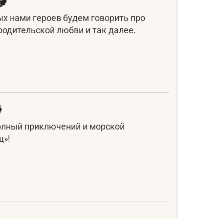
х нами героев будем говорить про
родительской любви и так далее.
олный приключений и морской
щ»!