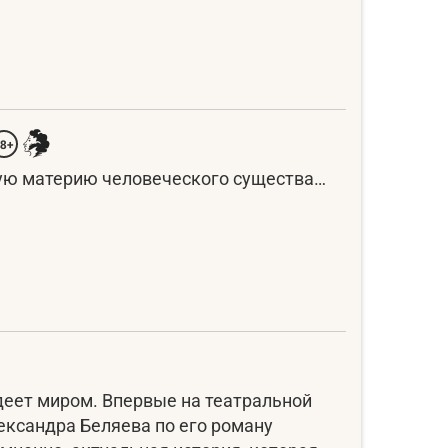
18+
кую материю человеческого существа…
деет миром. Впервые на театральной
ександра Беляева по его роману