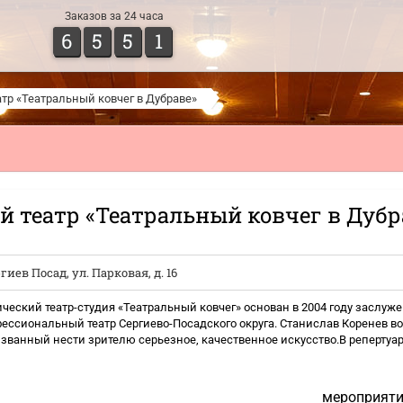
Заказов за 24 часа
6
5
5
1
тр «Театральный ковчег в Дубраве»
 театр «Театральный ковчег в Дубр
ргиев Посад
,
ул. Парковая, д. 16
ческий театр-студия «Театральный ковчег» основан в 2004 году засл
ессиональный театр Сергиево-Посадского округа. Станислав Коренев во
изванный нести зрителю серьезное, качественное искусство.В репертуар
мероприяти